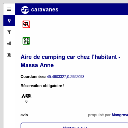
caravanes
Aire de camping car chez l'habitant -
Massa Anne
Coordonnées:
45.4903327,0.2952093
Réservation obligatoire !
6
avis
propulsé par
Mangrov
Ajouter un avis