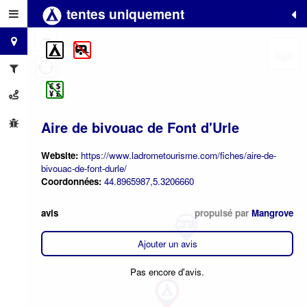
tentes uniquement
+
−
Aire de bivouac de Font d'Urle
Website:
https://www.ladrometourisme.com/fiches/aire-de-
bivouac-de-font-durle/
Coordonnées:
44.8965987,5.3206660
avis
propulsé par
Mangrove
Ajouter un avis
Pas encore d'avis.