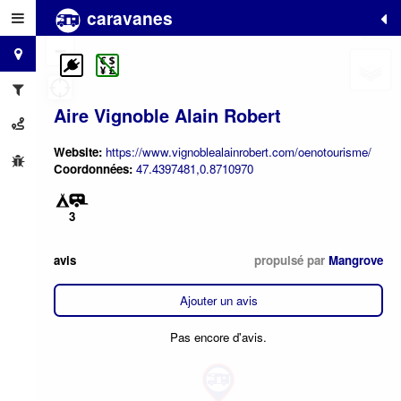
caravanes
+
−
Aire Vignoble Alain Robert
Website:
https://www.vignoblealainrobert.com/oenotourisme/
Coordonnées:
47.4397481,0.8710970
3
avis
propulsé par
Mangrove
Ajouter un avis
Pas encore d'avis.