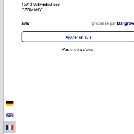
15913 Schwielochsee
GERMANY
avis
propulsé par
Mangrov
Ajouter un avis
Pas encore d'avis.