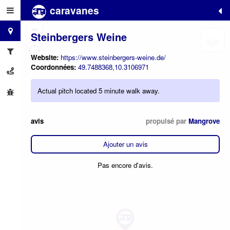
caravanes
+
−
Steinbergers Weine
Website:
https://www.steinbergers-weine.de/
Coordonnées:
49.7488368,10.3106971
Actual pitch located 5 minute walk away.
avis
propulsé par
Mangrove
Ajouter un avis
Pas encore d'avis.