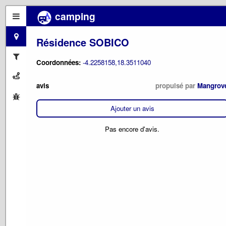
camping
Résidence SOBICO
Coordonnées:
-4.2258158,18.3511040
avis
propulsé par
Mangrov
Ajouter un avis
Pas encore d'avis.