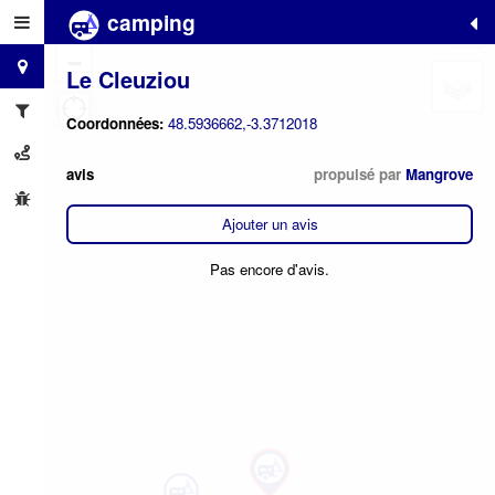
camping
+
−
Le Cleuziou
Coordonnées:
48.5936662,-3.3712018
avis
propulsé par
Mangrove
Ajouter un avis
Pas encore d'avis.