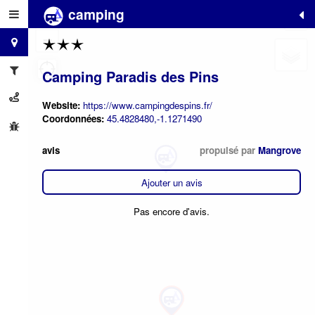
camping
+
−
Camping Paradis des Pins
Website:
https://www.campingdespins.fr/
Coordonnées:
45.4828480,-1.1271490
avis
propulsé par
Mangrove
Ajouter un avis
Pas encore d'avis.