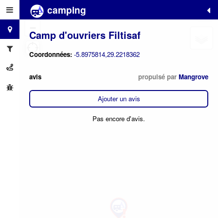
camping
+
−
Camp d'ouvriers Filtisaf
Coordonnées:
-5.8975814,29.2218362
avis
propulsé par
Mangrove
Ajouter un avis
Pas encore d'avis.