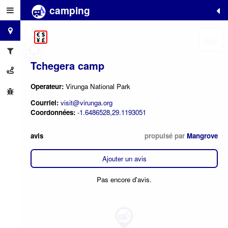
camping
+
−
Tchegera camp
Operateur:
Virunga National Park
Courriel:
visit@virunga.org
Coordonnées:
-1.6486528,29.1193051
avis
propulsé par
Mangrove
Ajouter un avis
Pas encore d'avis.