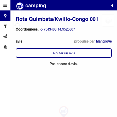
camping
+
−
Rota Quimbata/Kwillo-Congo 001
Coordonnées:
-5.7543463,14.9525807
avis
propulsé par
Mangrove
Ajouter un avis
Pas encore d'avis.