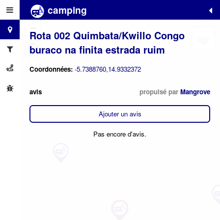
camping
+
−
Rota 002 Quimbata/Kwillo Congo
buraco na finita estrada ruim
Coordonnées:
-5.7388760,14.9332372
avis
propulsé par
Mangrove
Ajouter un avis
Pas encore d'avis.