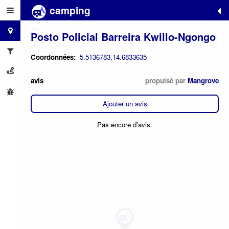
camping
+
−
Posto Policial Barreira Kwillo-Ngongo
Coordonnées:
-5.5136783,14.6833635
avis
propulsé par
Mangrove
Ajouter un avis
Pas encore d'avis.