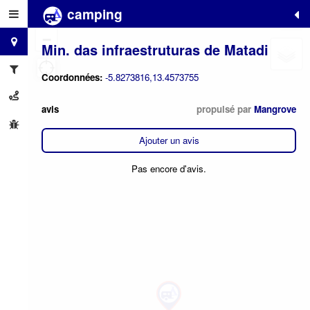
camping
+
−
Min. das infraestruturas de Matadi
Coordonnées:
-5.8273816,13.4573755
avis
propulsé par
Mangrove
Ajouter un avis
Pas encore d'avis.