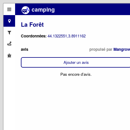
camping
La Forêt
Coordonnées:
44.1322551,3.8911162
avis
propulsé par
Mangrov
Ajouter un avis
Pas encore d'avis.