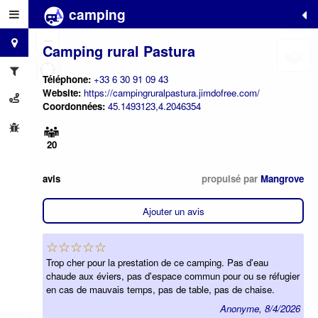
camping
+
−
Camping rural Pastura
Téléphone:
+33 6 30 91 09 43
Website:
https://campingruralpastura.jimdofree.com/
Coordonnées:
45.1493123,4.2046354
20
avis
propulsé par
Mangrove
Ajouter un avis
☆☆☆☆☆
Trop cher pour la prestation de ce camping. Pas d'eau
chaude aux éviers, pas d'espace commun pour ou se réfugier
en cas de mauvais temps, pas de table, pas de chaise.
Anonyme, 8/4/2026