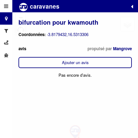
caravanes
+
−
bifurcation pour kwamouth
Coordonnées:
-3.8179432,16.5313306
avis
propulsé par
Mangrove
Ajouter un avis
Pas encore d'avis.