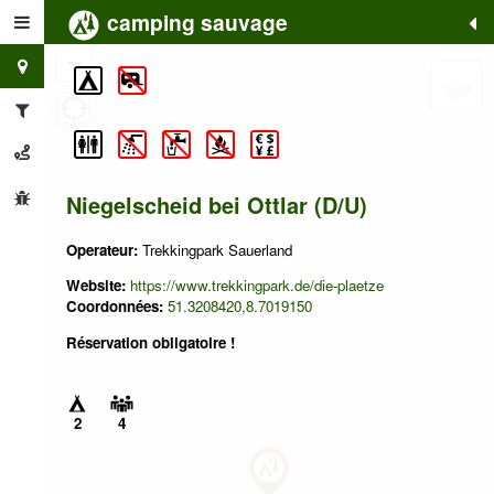
camping sauvage
+
−
Niegelscheid bei Ottlar (D/U)
Operateur:
Trekkingpark Sauerland
Website:
https://www.trekkingpark.de/die-plaetze
Coordonnées:
51.3208420,8.7019150
Réservation obligatoire !
2
4