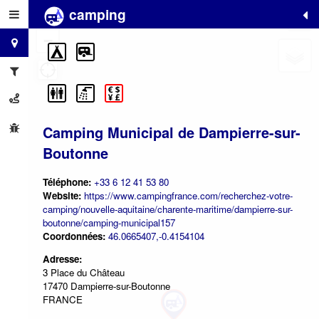
camping
+
−
Camping Municipal de Dampierre-sur-
Boutonne
Téléphone:
+33 6 12 41 53 80
Website:
https://www.campingfrance.com/recherchez-votre-
camping/nouvelle-aquitaine/charente-maritime/dampierre-sur-
boutonne/camping-municipal157
Coordonnées:
46.0665407,-0.4154104
Adresse:
3 Place du Château
17470 Dampierre-sur-Boutonne
FRANCE