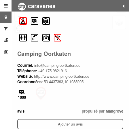
caravanes
+
−
Camping Oortkaten
Courriel:
info@camping-oortkaten.de
Téléphone:
+49 175 9821916
Website:
http://www.camping-oortkaten.de
Coordonnées:
53.4437393,10.1085925
1000
avis
propulsé par
Mangrove
Ajouter un avis