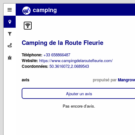
camping
Camping de la Route Fleurie
Téléphone:
+33 658866487
Website:
https://www.campingdelaroutefleurie.com/
Coordonnées:
50.3616072,2.0689543
avis
propulsé par
Mangrov
Ajouter un avis
Pas encore d'avis.