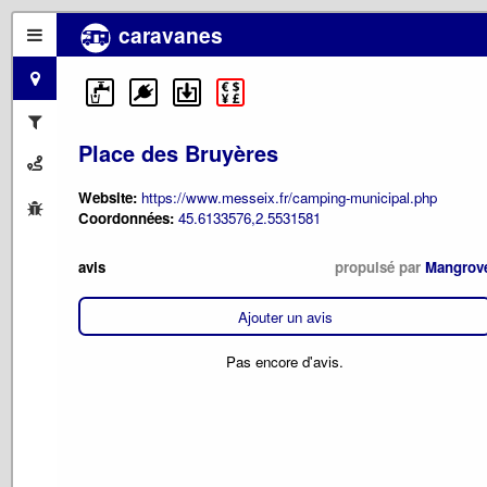
caravanes
Place des Bruyères
Website:
https://www.messeix.fr/camping-municipal.php
Coordonnées:
45.6133576,2.5531581
avis
propulsé par
Mangrov
Ajouter un avis
Pas encore d'avis.