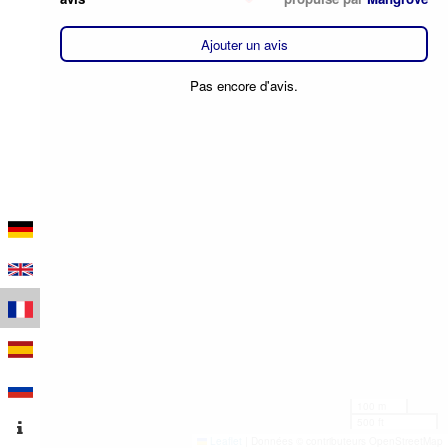
Ajouter un avis
Pas encore d'avis.
100 m
500 ft
Leaflet
|
Données © contributeurs OpenStreetMap