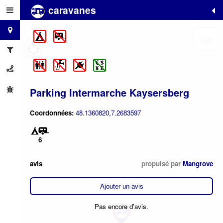
caravanes
+
−
Parking Intermarche Kaysersberg
Coordonnées:
48.1360820,7.2683597
6
avis
propulsé par
Mangrove
Ajouter un avis
Pas encore d'avis.