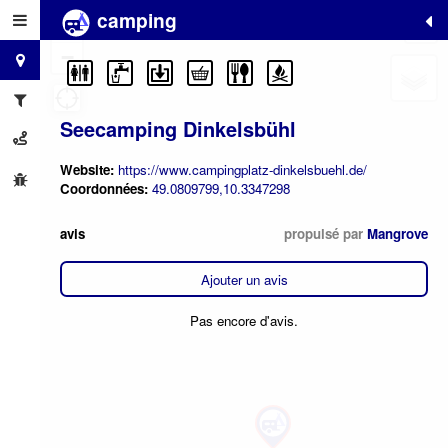
camping
+
−
Seecamping Dinkelsbühl
Website:
https://www.campingplatz-dinkelsbuehl.de/
Coordonnées:
49.0809799,10.3347298
avis
propulsé par
Mangrove
Ajouter un avis
Pas encore d'avis.