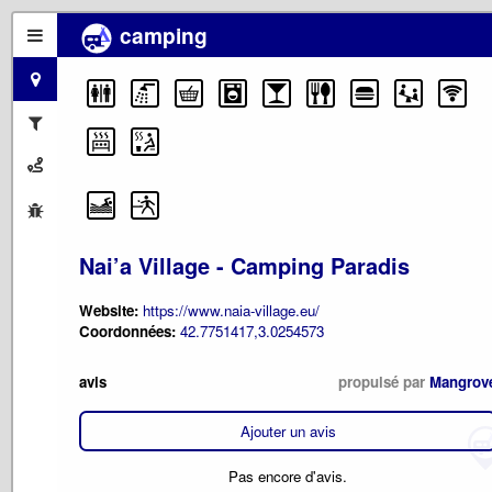
camping
Nai’a Village - Camping Paradis
Website:
https://www.naia-village.eu/
Coordonnées:
42.7751417,3.0254573
avis
propulsé par
Mangrov
Ajouter un avis
Pas encore d'avis.