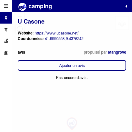
camping
+
−
U Casone
Website:
https://www.ucasone.net/
Coordonnées:
41.9990553,9.4376242
avis
propulsé par
Mangrove
Ajouter un avis
Pas encore d'avis.