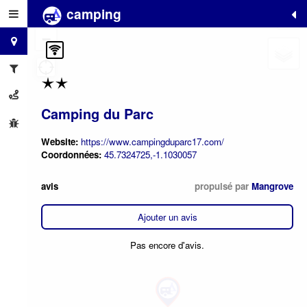
camping
+
−
Camping du Parc
Website:
https://www.campingduparc17.com/
Coordonnées:
45.7324725,-1.1030057
avis
propulsé par
Mangrove
Ajouter un avis
Pas encore d'avis.