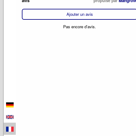
avis
propulsé par
Mangrov
Ajouter un avis
Pas encore d'avis.