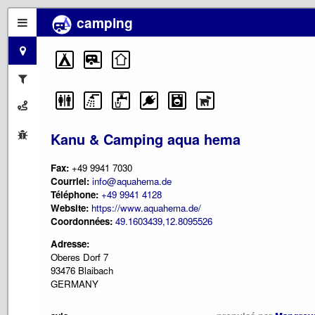
camping
Kanu & Camping aqua hema
Fax:
+49 9941 7030
Courriel:
info@aquahema.de
Téléphone:
+49 9941 4128
Website:
https://www.aquahema.de/
Coordonnées:
49.1603439,12.8095526
Adresse:
Oberes Dorf 7
93476 Blaibach
GERMANY