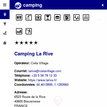
camping
+
−
Camping La Rive
Operateur:
Ciela Village
Courriel:
larive@cielavillage.com
Téléphone:
+33 5 58 78 12 33
Website:
https://www.larive.fr/
Coordonnées:
44.4613899,-1.1283960
Adresse:
6523 Route de la Rive
40600 Biscarrosse
FRANCE