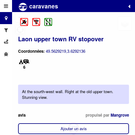
caravanes
+
−
Laon upper town RV stopover
Coordonnées:
49.5629219,3.6292136
6
At the sourth-west wall. Right at the old upper town.
Stunning view.
avis
propulsé par
Mangrove
Ajouter un avis