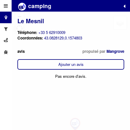
camping
+
−
Le Mesnil
Téléphone:
+33 5 62910009
Coordonnées:
43.0828129,0.1574803
avis
propulsé par
Mangrove
Ajouter un avis
Pas encore d'avis.