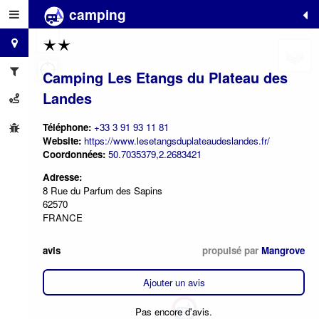
camping
+
−
Camping Les Etangs du Plateau des
Landes
Téléphone:
+33 3 91 93 11 81
Website:
https://www.lesetangsduplateaudeslandes.fr/
Coordonnées:
50.7035379,2.2683421
Adresse:
8 Rue du Parfum des Sapins
62570
FRANCE
avis
propulsé par
Mangrove
Ajouter un avis
Pas encore d'avis.