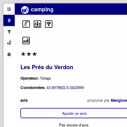
camping
Les Prés du Verdon
Operateur:
Tohapi
Coordonnées:
43.6978822,6.0422699
avis
propulsé par
Mangrov
Ajouter un avis
Pas encore d'avis.