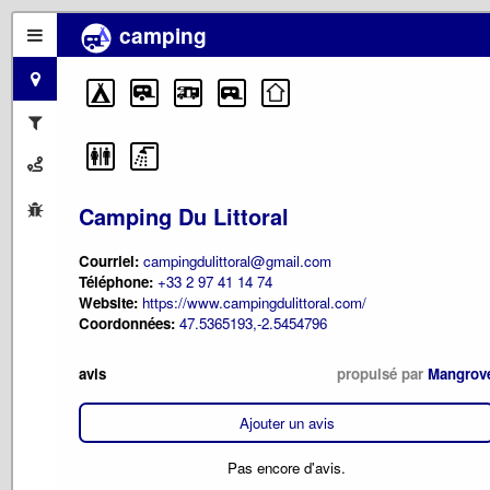
camping
Camping Du Littoral
Courriel:
campingdulittoral@gmail.com
Téléphone:
+33 2 97 41 14 74
Website:
https://www.campingdulittoral.com/
Coordonnées:
47.5365193,-2.5454796
avis
propulsé par
Mangrov
Ajouter un avis
Pas encore d'avis.