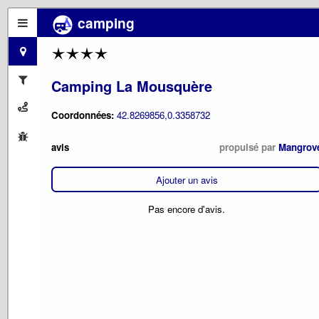
camping
Camping La Mousquère
Coordonnées:
42.8269856,0.3358732
avis
propulsé par
Mangrov
Ajouter un avis
Pas encore d'avis.