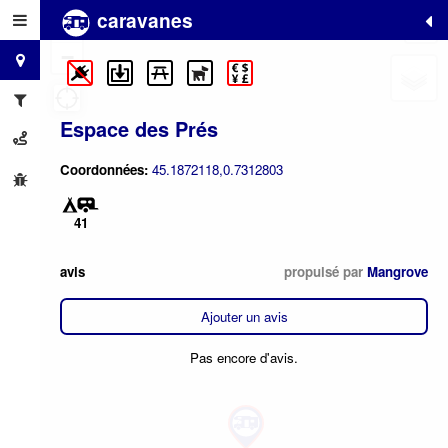
caravanes
+
−
Espace des Prés
Coordonnées:
45.1872118,0.7312803
41
avis
propulsé par
Mangrove
Ajouter un avis
Pas encore d'avis.