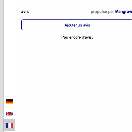
avis
propulsé par
Mangrov
Ajouter un avis
Pas encore d'avis.