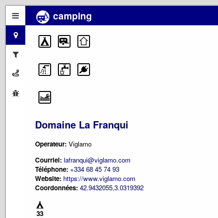
camping
Domaine La Franqui
Operateur:
Viglamo
Courriel:
lafranqui@viglamo.com
Téléphone:
+334 68 45 74 93
Website:
https://www.viglamo.com
Coordonnées:
42.9432055,3.0319392
33