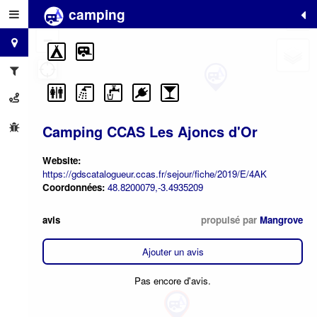
camping
+
−
Camping CCAS Les Ajoncs d'Or
Website:
https://gdscatalogueur.ccas.fr/sejour/fiche/2019/E/4AK
Coordonnées:
48.8200079,-3.4935209
avis
propulsé par
Mangrove
Ajouter un avis
Pas encore d'avis.