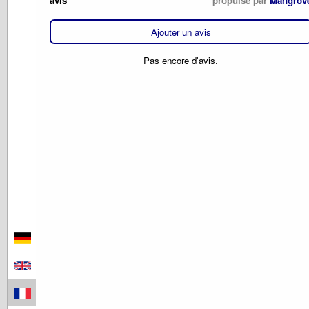
avis
propulsé par
Mangrov
Ajouter un avis
Pas encore d'avis.