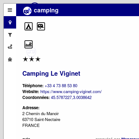
camping
Camping Le Viginet
Téléphone:
+33 4 73 88 53 80
Website:
https://www.camping-viginet.com/
Coordonnées:
45.5787227,3.0038642
Adresse:
2 Chemin du Manoir
63710 Saint-Nectaire
FRANCE