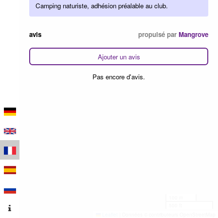
Camping naturiste, adhésion préalable au club.
avis
propulsé par
Mangrove
Ajouter un avis
Pas encore d'avis.
100 m
500 ft
Leaflet
|
Données © contributeurs OpenStreetMap