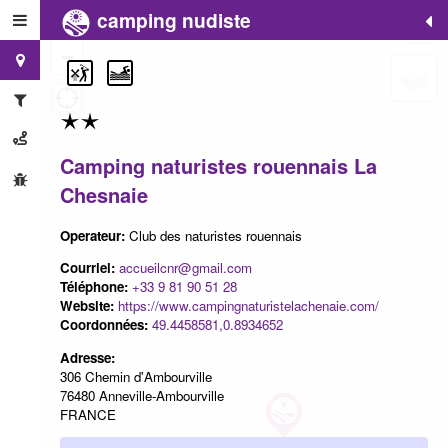
camping nudiste
+
−
Camping naturistes rouennais La
Chesnaie
Operateur:
Club des naturistes rouennais
Courriel:
accueilcnr@gmail.com
Téléphone:
+33 9 81 90 51 28
Website:
https://www.campingnaturistelachenaie.com/
Coordonnées:
49.4458581,0.8934652
Adresse:
306 Chemin d'Ambourville
76480 Anneville-Ambourville
FRANCE