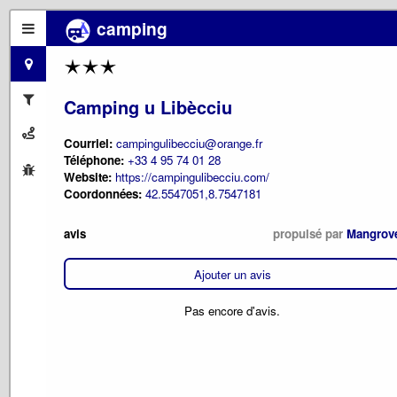
camping
Camping u Libècciu
Courriel:
campingulibecciu@orange.fr
Téléphone:
+33 4 95 74 01 28
Website:
https://campingulibecciu.com/
Coordonnées:
42.5547051,8.7547181
avis
propulsé par
Mangrov
Ajouter un avis
Pas encore d'avis.