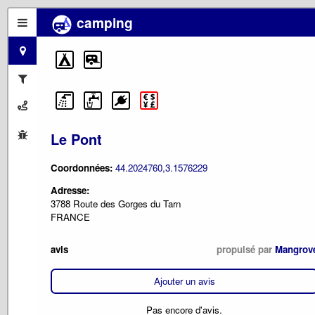
camping
Le Pont
Coordonnées:
44.2024760,3.1576229
Adresse:
3788 Route des Gorges du Tarn
FRANCE
avis
propulsé par
Mangrov
Ajouter un avis
Pas encore d'avis.