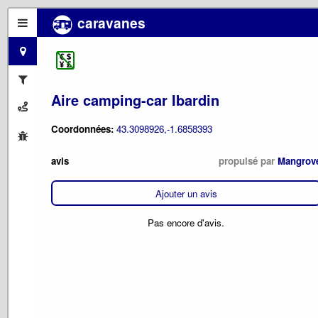
caravanes
Aire camping-car Ibardin
Coordonnées:
43.3098926,-1.6858393
avis
propulsé par
Mangrov
Ajouter un avis
Pas encore d'avis.