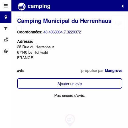
camping
+
−
Camping Municipal du Herrenhaus
Coordonnées:
48.4063964,7.3220372
Adresse:
28 Rue du Herrenhaus
67140 Le Hohwald
FRANCE
avis
propulsé par
Mangrove
Ajouter un avis
Pas encore d'avis.