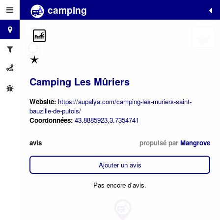
camping
+
−
Camping Les Mûriers
Website:
https://aupalya.com/camping-les-muriers-saint-
bauzille-de-putois/
Coordonnées:
43.8885923,3.7354741
avis
propulsé par
Mangrove
Ajouter un avis
Pas encore d'avis.