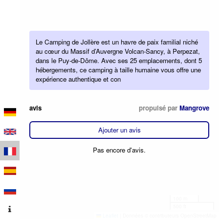
Le Camping de Jollère est un havre de paix familial niché
au cœur du Massif d’Auvergne Volcan-Sancy, à Perpezat,
dans le Puy-de-Dôme. Avec ses 25 emplacements, dont 5
hébergements, ce camping à taille humaine vous offre une
expérience authentique et con
avis
propulsé par
Mangrove
Ajouter un avis
Pas encore d'avis.
100 m
500 ft
Leaflet
|
Données © contributeurs OpenStreetMap