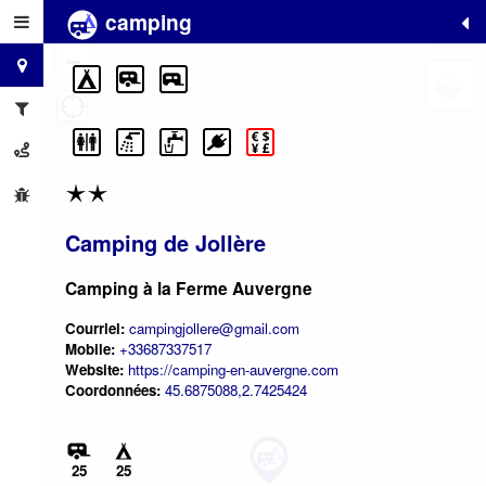
camping
+
−
Camping de Jollère
Camping à la Ferme Auvergne
Courriel:
campingjollere@gmail.com
Mobile:
+33687337517
Website:
https://camping-en-auvergne.com
Coordonnées:
45.6875088,2.7425424
25
25