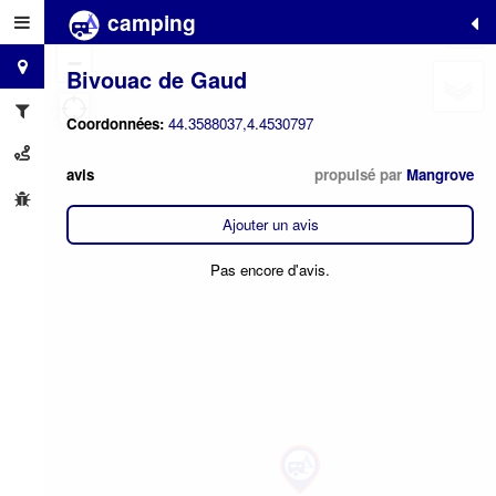
camping
+
−
Bivouac de Gaud
Coordonnées:
44.3588037,4.4530797
avis
propulsé par
Mangrove
Ajouter un avis
Pas encore d'avis.