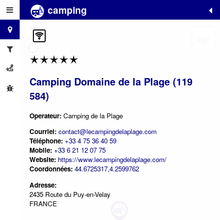
camping
+
−
Camping Domaine de la Plage (119
584)
Operateur:
Camping de la Plage
Courriel:
contact@lecampingdelaplage.com
Téléphone:
+33 4 75 36 40 59
Mobile:
+33 6 21 12 07 75
Website:
https://www.lecampingdelaplage.com/
Coordonnées:
44.6725317,4.2599762
Adresse:
2435 Route du Puy-en-Velay
FRANCE