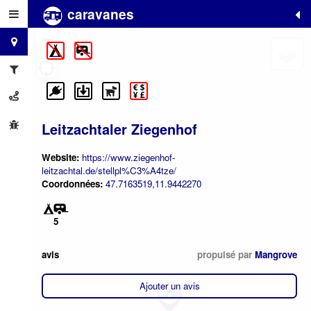
caravanes
+
−
Leitzachtaler Ziegenhof
Website:
https://www.ziegenhof-
leitzachtal.de/stellpl%C3%A4tze/
Coordonnées:
47.7163519,11.9442270
5
avis
propulsé par
Mangrove
Ajouter un avis